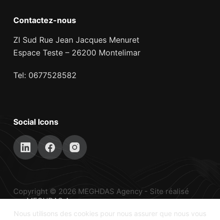
Contactez-nous
ZI Sud Rue Jean Jacques Menuret
Espace Teste – 26200 Montelimar
Tel: 0677528582
Social Icons
Copyright © 2026 MEGHDAS Agency - Site réalisé
par
MEGHDAS Agency
Nous utilisons des cookies pour nous assurer que nous vous